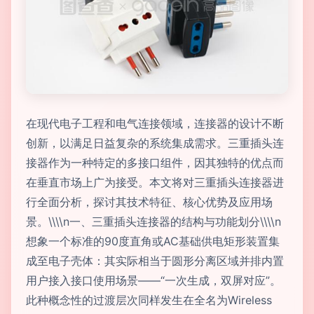
在现代电子工程和电气连接领域，连接器的设计不断
创新，以满足日益复杂的系统集成需求。三重插头连
接器作为一种特定的多接口组件，因其独特的优点而
在垂直市场上广为接受。本文将对三重插头连接器进
行全面分析，探讨其技术特征、核心优势及应用场
景。\\\\n一、三重插头连接器的结构与功能划分\\\\n
想象一个标准的90度直角或AC基础供电矩形装置集
成至电子壳体：其实际相当于圆形分离区域并排内置
用户接入接口使用场景——“一次生成，双屏对应”。
此种概念性的过渡层次同样发生在全名为Wireless