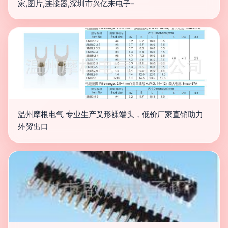
家,图片,连接器,深圳市兴亿来电子-
温州摩根电气 专业生产叉形裸端头，低价厂家直销助力
外贸出口