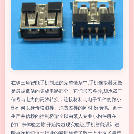
在珠三角智能手机制造的完整链条中,手机连接器无疑
是最被低估的集成电路部分。它们形态各异,却承载了
信号与电力的高效转换；连接材料与电子组件的微小
部件何以身价格迥异、消费差异的同时,扮演供厂商于
生产并信赖的控制桥梁？以由繁人专业小构件所在
的‘广东体验之旅’开始跨越现实验证,手机智能设计进
阶再次迫切这一行业的精细构造了数十万个技术与产